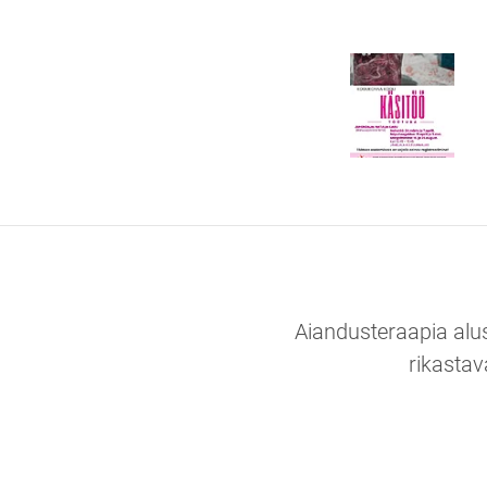
Aiandusteraapia alu
rikastav