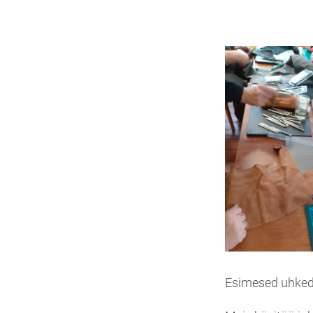
Esimesed uhke