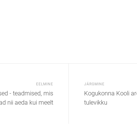
EELMINE
JÄRGMINE
sed - teadmised, mis
Kogukonna Kooli ar
ad nii aeda kui meelt
tulevikku