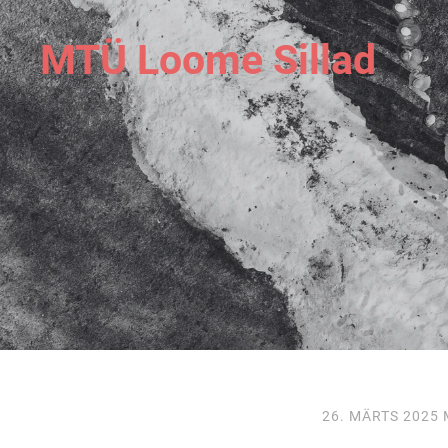
MTÜ Loome Sillad
26. MÄRTS 2025