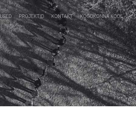
USED
PROJEKTID
KONTAKT
KOGUKONNA KOOL